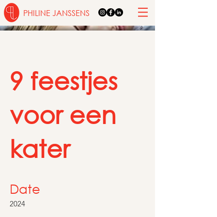
PHILINE JANSSENS
9 feestjes
voor een
kater
Date
2024