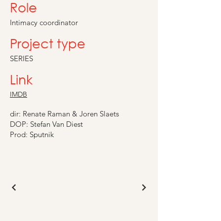
Role
Intimacy coordinator
Project type
SERIES
Link
IMDB
dir: Renate Raman & Joren Slaets
DOP: Stefan Van Diest
Prod: Sputnik